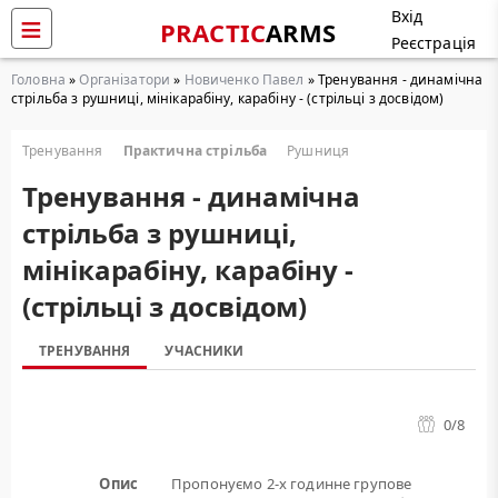
Вхід
PRACTIC
ARMS
Реєстрація
Головна
»
Організатори
»
Новиченко Павел
» Тренування - динамічна
стрільба з рушниці, мінікарабіну, карабіну - (стрільці з досвідом)
Тренування
Практична стрільба
Рушниця
Тренування - динамічна
стрільба з рушниці,
мінікарабіну, карабіну -
(стрільці з досвідом)
ТРЕНУВАННЯ
УЧАСНИКИ
0
/8
Опис
Пропонуємо 2-х годинне групове