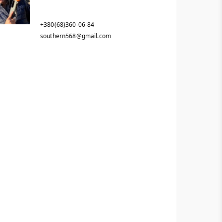
+380(68)360-06-84
southern568@gmail.com