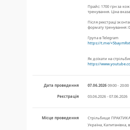
Прайс: 1700 грн за ко
тренування. Ціна вказа
Після реєстрацї зконт
формату тренування: 0
Група в Telegram
https://t.me/+5baymR
Як доїхати на стрільб
https://www.youtube.
Дата проведення
07.06.2026
09:00 - 20:00
Реєстрація
03.06.2026 - 07.06.2026
Місце проведення
Стрільбище ПРАКТИК
Україна, Капитанівка, в