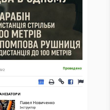
Проведено
0
/2
АНІЗАТОРИ
Павел Новиченко
Інструктор