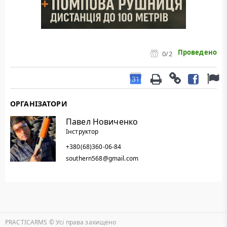
Проведено
0
/2
ОРГАНІЗАТОРИ
Павел Новиченко
Інструктор
+380(68)360-06-84
southern568@gmail.com
PRACTICARMS © Уcі права захищено