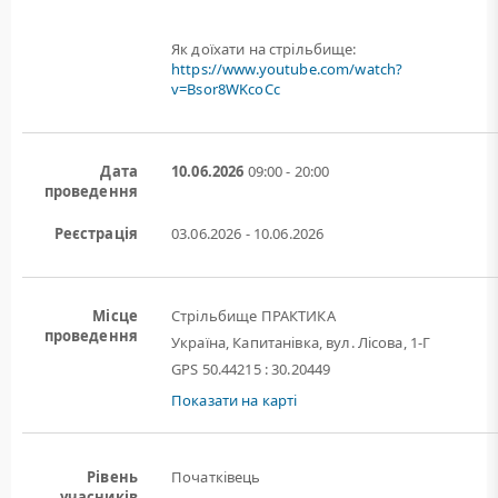
Як доїхати на стрільбище:
https://www.youtube.com/watch?
v=Bsor8WKcoCc
Дата
10.06.2026
09:00 - 20:00
проведення
Реєстрація
03.06.2026 - 10.06.2026
Місце
Стрільбище ПРАКТИКА
проведення
Україна, Капитанівка, вул. Лісова, 1-Г
GPS 50.44215 : 30.20449
Показати на карті
Рівень
Початківець
учасників