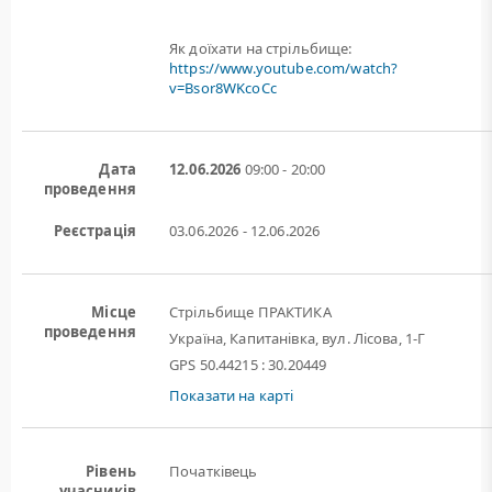
Як доїхати на стрільбище:
https://www.youtube.com/watch?
v=Bsor8WKcoCc
Дата
12.06.2026
09:00 - 20:00
проведення
Реєстрація
03.06.2026 - 12.06.2026
Місце
Стрільбище ПРАКТИКА
проведення
Україна, Капитанівка, вул. Лісова, 1-Г
GPS 50.44215 : 30.20449
Показати на карті
Рівень
Початківець
учасників