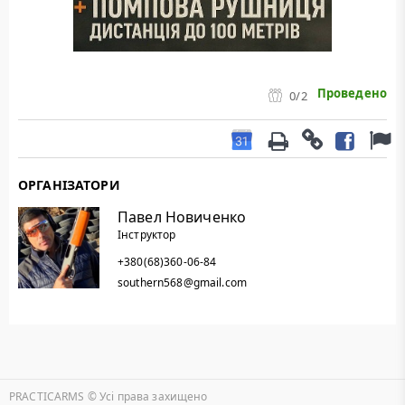
Проведено
0
/2
ОРГАНІЗАТОРИ
Павел Новиченко
Інструктор
+380(68)360-06-84
southern568@gmail.com
PRACTICARMS © Уcі права захищено