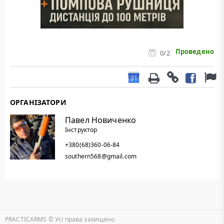
Проведено
0
/2
ОРГАНІЗАТОРИ
Павел Новиченко
Інструктор
+380(68)360-06-84
southern568@gmail.com
PRACTICARMS © Уcі права захищено