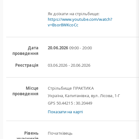
Як доїхати на стрільбище:
https://www.youtube.com/watch?
v=Bsor8WKcoCc
Дата
20.06.2026
09:00 - 20:00
проведення
Реєстрація
03.06.2026 - 20.06.2026
Місце
Стрільбище ПРАКТИКА
проведення
Україна, Капитанівка, вул. Лісова, 1-Г
GPS 50.44215 : 30.20449
Показати на карті
Рівень
Початківець
учасників