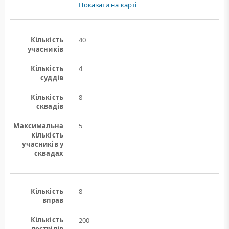
Показати на карті
Кількість
40
учасників
Кількість
4
суддів
Кількість
8
сквадів
Максимальна
5
кількість
учасників у
сквадах
Кількість
8
вправ
Кількість
200