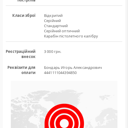
пострілів
Класи зброї
Відкритий
Серійний
Стандартний
Серійний оптичний
Карабін пістолетного калібру
Реєстраційний
3 000 грн.
внесок
Реквізити для
Бондарь Игорь Александрович
оплати
4441111044394850