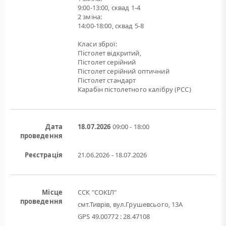
9:00-13:00, сквад 1-4
2 зміна:
14:00-18:00, сквад 5-8
Класи зброї:
Пістолет відкритий,
Пістолет серійний
Пістолет серійний оптичний
Пістолет стандарт
Карабін пістолетного калібру (РСС)
Дата
18.07.2026
09:00 - 18:00
проведення
Реєстрація
21.06.2026 - 18.07.2026
Місце
ССК "СОКІЛ"
проведення
смт.Тиврів, вул.Грушевсього, 13А
GPS 49.00772 : 28.47108