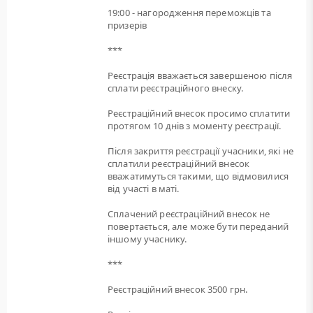
19:00 - нагородження переможців та
призерів
***
Реєстрація вважається завершеною після
сплати реєстраційного внеску.
Реєстраційний внесок просимо сплатити
протягом 10 днів з моменту реєстрації.
Після закриття реєстрації учасники, які не
сплатили реєстраційний внесок
вважатимуться такими, що відмовилися
від участі в маті.
Сплачений реєстраційний внесок не
повертається, але може бути переданий
іншому учаснику.
***
Реєстраційний внесок 3500 грн.