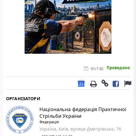
Проведено
91
/130
ОРГАНІЗАТОРИ
Національна федерація Практичної
Стрільби України
Федерація
Україна, Київ, вулиця Дмитрівська, 76