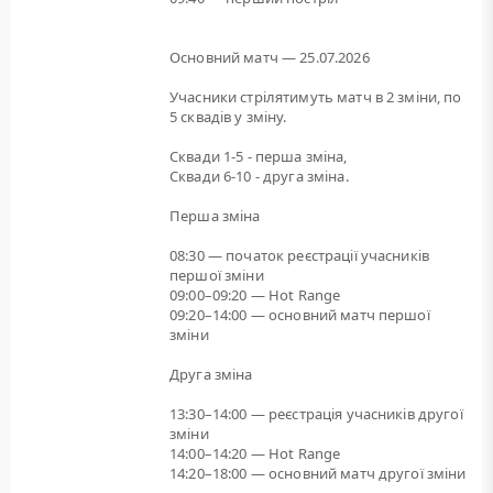
Основний матч — 25.07.2026
Учасники стрілятимуть матч в 2 зміни, по
5 сквадів у зміну.
Сквади 1-5 - перша зміна,
Сквади 6-10 - друга зміна.
Перша зміна
08:30 — початок реєстрації учасників
першої зміни
09:00–09:20 — Hot Range
09:20–14:00 — основний матч першої
зміни
Друга зміна
13:30–14:00 — реєстрація учасників другої
зміни
14:00–14:20 — Hot Range
14:20–18:00 — основний матч другої зміни