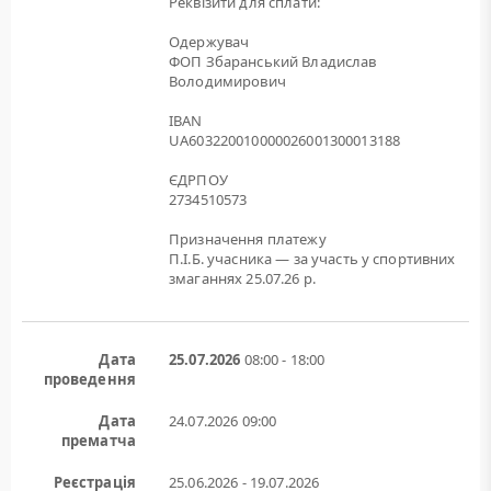
Реквізити для сплати:
Одержувач
ФОП Збаранський Владислав
Володимирович
IBAN
UA603220010000026001300013188
ЄДРПОУ
2734510573
Призначення платежу
П.І.Б. учасника — за участь у спортивних
змаганнях 25.07.26 р.
Дата
25.07.2026
08:00 - 18:00
проведення
Дата
24.07.2026
09:00
прематча
Реєстрація
25.06.2026 - 19.07.2026