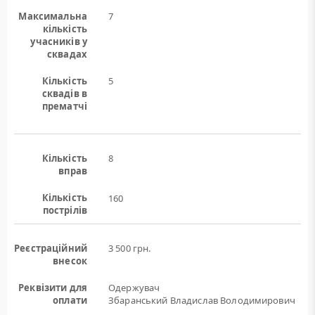
Максимальна
7
кількість
учасників у
сквадах
Кількість
5
сквадів в
прематчі
Кількість
8
вправ
Кількість
160
пострілів
Реєстраційний
3 500 грн.
внесок
Реквізити для
Одержувач
оплати
Збаранський Владислав Володимирович