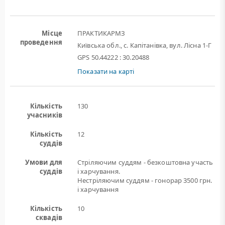
Місце
ПРАКТИКАРМЗ
проведення
Київська обл., с. Капітанівка, вул. Лісна 1-Г
GPS 50.44222 : 30.20488
Показати на карті
Кількість
130
учасників
Кількість
12
суддів
Умови для
Стріляючим суддям - безкоштовна участь
суддів
і харчування.
Нестріляючим суддям - гонорар 3500 грн.
і харчування
Кількість
10
сквадів