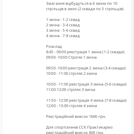
Змагання відбудуться в 4 зміни по 10
стрільців в зміні (2 сквади по 5 стрільців)
1 зміна - 1-2 сквад
2 зміна - 3-4 сквад
3 зміна - 5-6 сквад
4 зміна - 7-8 сквад
Розклад
8:45 - 09:00 реєстрація 1 зміна (1-2 сквади)
09:00 -10:00 Стріляє 1 зміна
09:50 -10:00 реєстрація 2 зміна (3-4 сквади)
10:00 - 11:00 стріляє 2 зміна
10:50 - 11:00 реєстрація 3 зміна (5-6 сквади)
11:00-12:00 стріляє 3 зміна
11:50 - 12:00 реєстрація 4 зміна (7-8 сквади)
12:00 - 13:00 стріляє 4 зміна
Реєстраційний внесок 1600 грн.
Для спортсменів ССК Практикармз
реєстраційний внесок 800 грн.