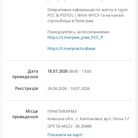
Оперативна інформація по матчу в групі
PCC & PISTOL | 9mm ФПСУ та на каналі
стрільбища в Телеграм
Приєднуйтесь за посиланнями:
https://t.me/pew_pew_PCC_P
https://t.me/practicabase
Дата
18.07.2026
08:45 - 13:00
проведення
Реєстрація
26.06.2026 - 18.07.2026
Місце
ПРАКТИКАРМЗ
проведення
Київська обл., с. Капітанівка, вул. Лісна 1-Г
GPS 50.44222 : 30.20488
Показати на карті