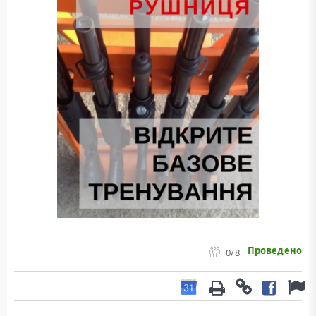
Проведено
0
/8