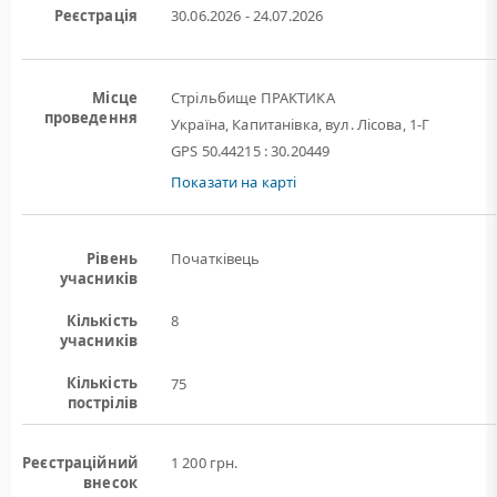
Реєстрація
30.06.2026 - 24.07.2026
Місце
Стрільбище ПРАКТИКА
проведення
Україна, Капитанівка, вул. Лісова, 1-Г
GPS 50.44215 : 30.20449
Показати на карті
Рівень
Початківець
учасників
Кількість
8
учасників
Кількість
75
пострілів
Реєстраційний
1 200 грн.
внесок