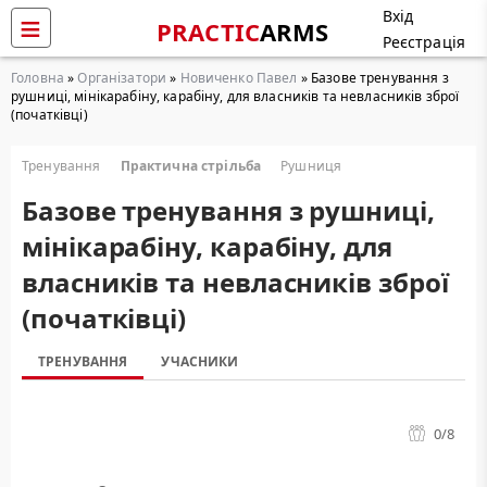
Вхід
PRACTIC
ARMS
Реєстрація
Головна
»
Організатори
»
Новиченко Павел
» Базове тренування з
рушниці, мінікарабіну, карабіну, для власників та невласників зброї
(початківці)
Тренування
Практична стрільба
Рушниця
Базове тренування з рушниці,
мінікарабіну, карабіну, для
власників та невласників зброї
(початківці)
ТРЕНУВАННЯ
УЧАСНИКИ
0
/8