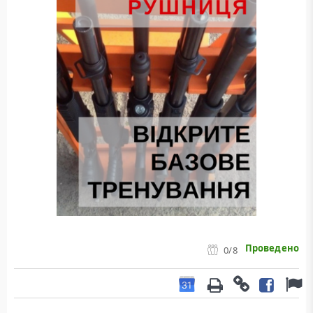
Проведено
0
/8