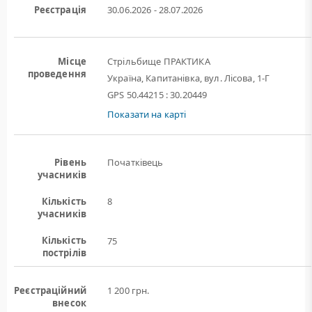
Реєстрація
30.06.2026 - 28.07.2026
Місце
Стрільбище ПРАКТИКА
проведення
Україна, Капитанівка, вул. Лісова, 1-Г
GPS 50.44215 : 30.20449
Показати на карті
Рівень
Початківець
учасників
Кількість
8
учасників
Кількість
75
пострілів
Реєстраційний
1 200 грн.
внесок