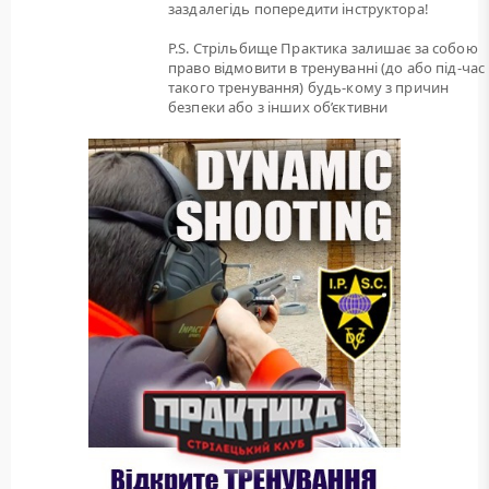
заздалегідь попередити інструктора!
P.S. Стрільбище Практика залишає за собою
право відмовити в тренуванні (до або під-час
такого тренування) будь-кому з причин
безпеки або з інших об’єктивни