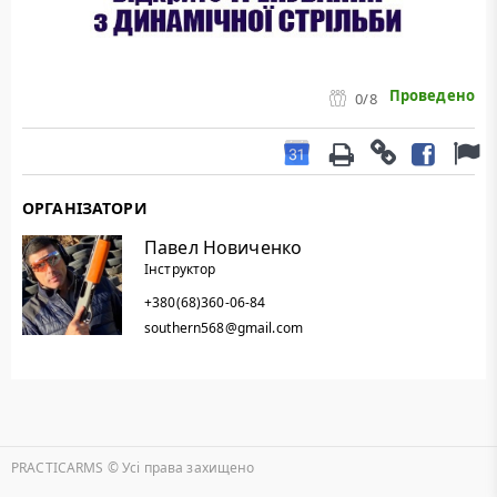
Проведено
0
/8
ОРГАНІЗАТОРИ
Павел Новиченко
Інструктор
+380(68)360-06-84
southern568@gmail.com
PRACTICARMS © Уcі права захищено