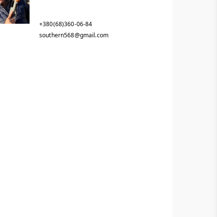
+380(68)360-06-84
southern568@gmail.com