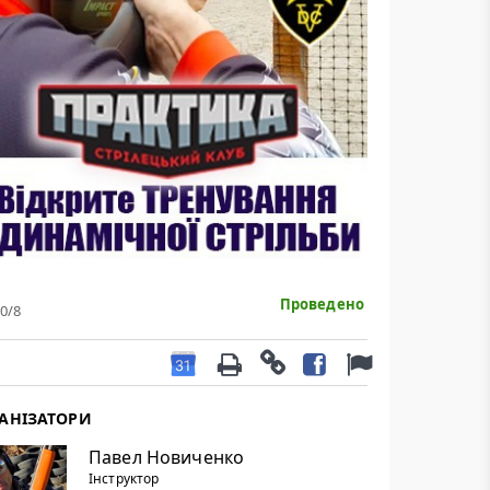
Проведено
0
/8
АНІЗАТОРИ
Павел Новиченко
Інструктор