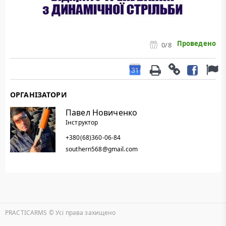
Проведено
0
/8
ОРГАНІЗАТОРИ
Павел Новиченко
Інструктор
+380(68)360-06-84
southern568@gmail.com
PRACTICARMS © Уcі права захищено