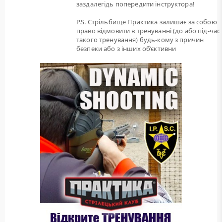
заздалегідь попередити інструктора!
P.S. Стрільбище Практика залишає за собою
право відмовити в тренуванні (до або під-час
такого тренування) будь-кому з причин
безпеки або з інших об’єктивни