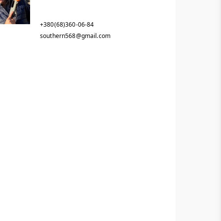
+380(68)360-06-84
southern568@gmail.com