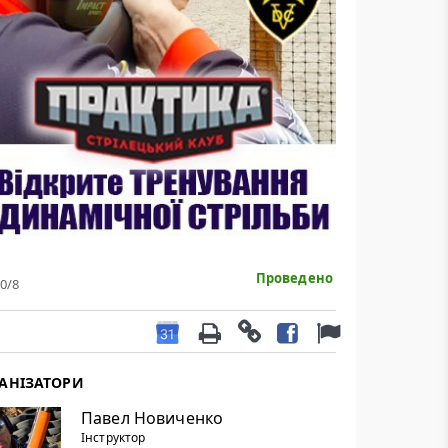
Проведено
0
/8
АНІЗАТОРИ
Павел Новиченко
Інструктор