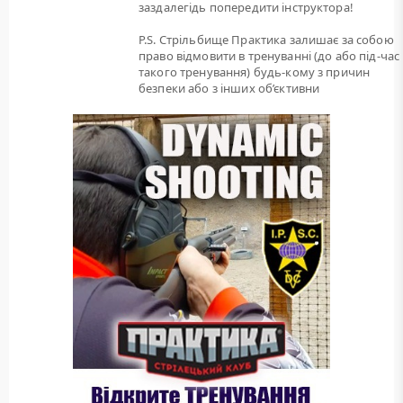
заздалегідь попередити інструктора!
P.S. Стрільбище Практика залишає за собою
право відмовити в тренуванні (до або під-час
такого тренування) будь-кому з причин
безпеки або з інших об’єктивни