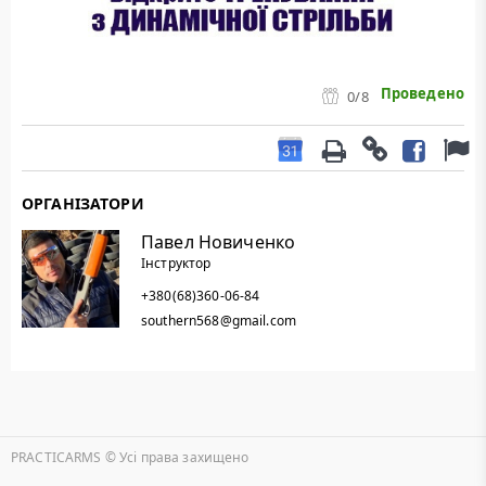
Проведено
0
/8
ОРГАНІЗАТОРИ
Павел Новиченко
Інструктор
+380(68)360-06-84
southern568@gmail.com
PRACTICARMS © Уcі права захищено