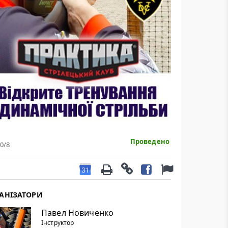
Проведено
0
/8
АНІЗАТОРИ
Павел Новиченко
Інструктор