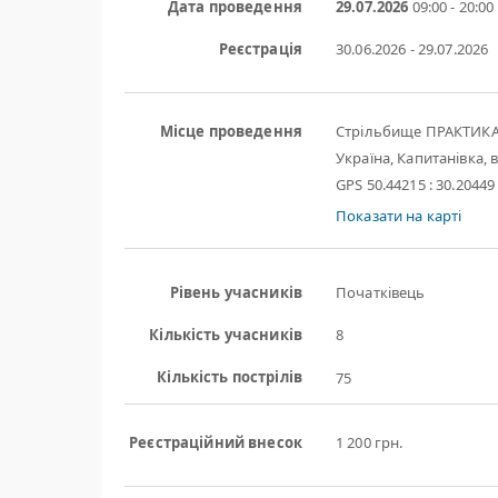
Дата проведення
29.07.2026
09:00 - 20:00
Реєстрація
30.06.2026 - 29.07.2026
Місце проведення
Стрільбище ПРАКТИК
Україна, Капитанівка, в
GPS 50.44215 : 30.20449
Показати на карті
Рівень учасників
Початківець
Кількість учасників
8
Кількість пострілів
75
Реєстраційний внесок
1 200 грн.