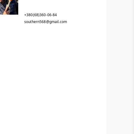
+380(68)360-06-84
southern568@gmail.com