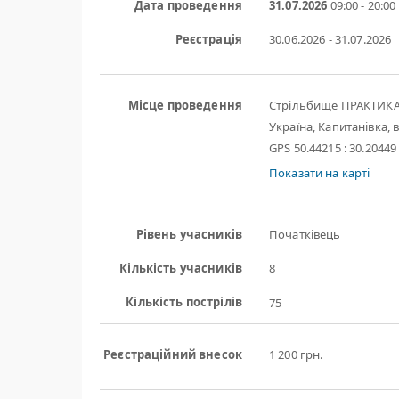
Дата проведення
31.07.2026
09:00 - 20:00
Реєстрація
30.06.2026 - 31.07.2026
Місце проведення
Стрільбище ПРАКТИК
Україна, Капитанівка, в
GPS 50.44215 : 30.20449
Показати на карті
Рівень учасників
Початківець
Кількість учасників
8
Кількість пострілів
75
Реєстраційний внесок
1 200 грн.