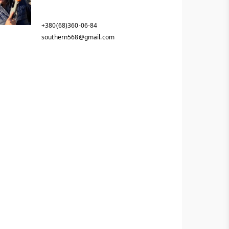
+380(68)360-06-84
southern568@gmail.com