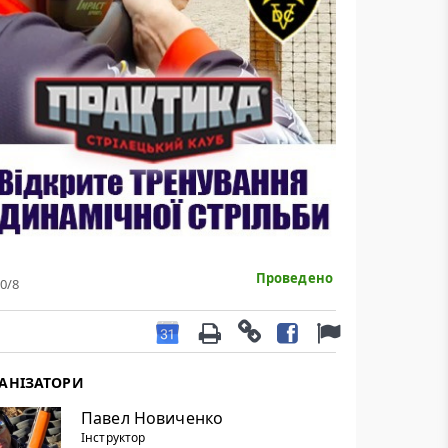
Проведено
0
/8
АНІЗАТОРИ
Павел Новиченко
Інструктор