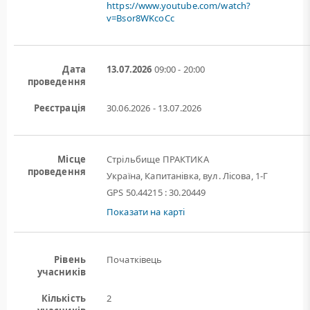
https://www.youtube.com/watch?
v=Bsor8WKcoCc
Дата
13.07.2026
09:00 - 20:00
проведення
Реєстрація
30.06.2026 - 13.07.2026
Місце
Стрільбище ПРАКТИКА
проведення
Україна, Капитанівка, вул. Лісова, 1-Г
GPS 50.44215 : 30.20449
Показати на карті
Рівень
Початківець
учасників
Кількість
2