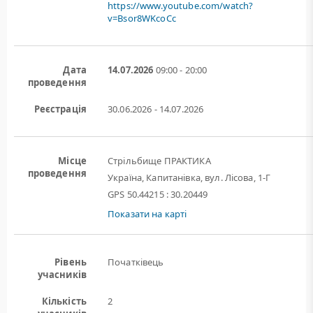
https://www.youtube.com/watch?
v=Bsor8WKcoCc
Дата
14.07.2026
09:00 - 20:00
проведення
Реєстрація
30.06.2026 - 14.07.2026
Місце
Стрільбище ПРАКТИКА
проведення
Україна, Капитанівка, вул. Лісова, 1-Г
GPS 50.44215 : 30.20449
Показати на карті
Рівень
Початківець
учасників
Кількість
2