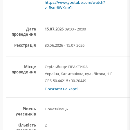
https://www.youtube.com/watch?
v=Bsor8WKcoCc
Дата
15.07.2026
09:00 - 20:00
проведення
Реєстрація
30.06.2026 - 15.07.2026
Місце
Стрільбище ПРАКТИКА
проведення
Україна, Капитанівка, вул. Лісова, 1-Г
GPS 50.44215 : 30.20449
Показати на карті
Рівень
Початківець
учасників
Кількість
2