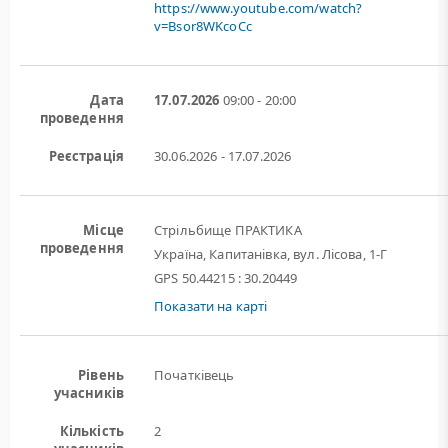
https://www.youtube.com/watch?
v=Bsor8WKcoCc
Дата
17.07.2026
09:00 - 20:00
проведення
Реєстрація
30.06.2026 - 17.07.2026
Місце
Стрільбище ПРАКТИКА
проведення
Україна, Капитанівка, вул. Лісова, 1-Г
GPS 50.44215 : 30.20449
Показати на карті
Рівень
Початківець
учасників
Кількість
2