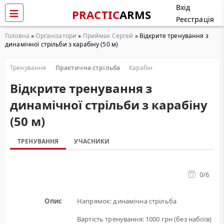
Вхід
PRACTIC
ARMS
Реєстрація
Головна
»
Організатори
»
Приймак Сергей
» Відкрите тренування з
динамічної стрільби з карабіну (50 м)
Тренування
Практична стрільба
Карабін
Відкрите тренування з
динамічної стрільби з карабіну
(50 м)
ТРЕНУВАННЯ
УЧАСНИКИ
0
/6
Опис
Напрямок: динамічна стрільба
Вартість тренування: 1000 грн (без набоїв)