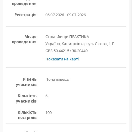
проведення
Реєстрація
06.07.2026 - 09.07.2026
Місце
Стрільбище ПРАКТИКА
проведення
Україна, Капитанівка, вул. Лісова, 1-Г
GPS 50.44215 : 30.20449
Показати на карті
Рівень
Початківець
учасників
Кількість
6
учасників
Кількість
100
пострілів