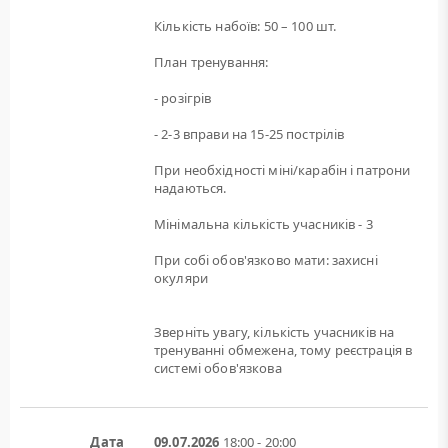
Кількість набоїв: 50 – 100 шт.
План тренування:
- розігрів
- 2-3 вправи на 15-25 пострілів
При необхідності міні/карабін і патрони
надаються.
Мінімальна кількість учасників - 3
При собі обов'язково мати: захисні
окуляри
Зверніть увагу, кількість учасників на
тренуванні обмежена, тому реєстрація в
системі обов'язкова
Дата
09.07.2026
18:00 - 20:00