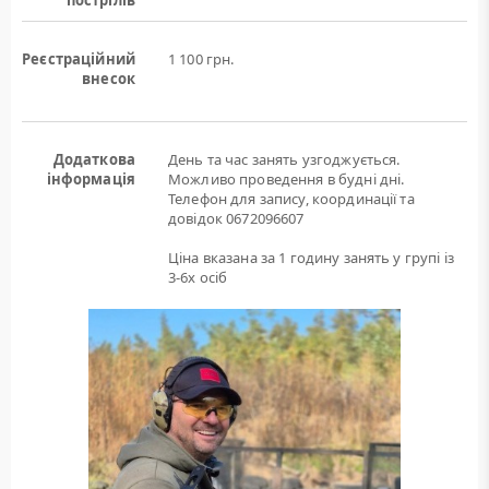
пострілів
Реєстраційний
1 100 грн.
внесок
Додаткова
День та час занять узгоджується.
інформація
Можливо проведення в будні дні.
Телефон для запису, координації та
довідок 0672096607
Ціна вказана за 1 годину занять у групі із
3-6х осіб