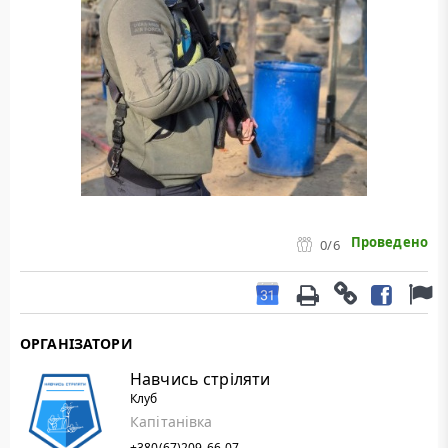
Проведено
0
/6
ОРГАНІЗАТОРИ
Навчись стріляти
Клуб
Капітанівка
+380(67)209-66-07