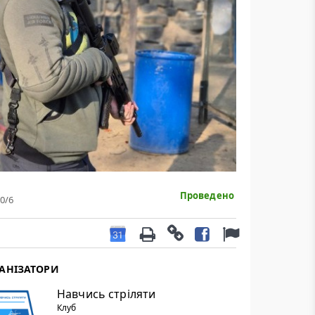
Проведено
0
/6
АНІЗАТОРИ
Навчись стріляти
Клуб