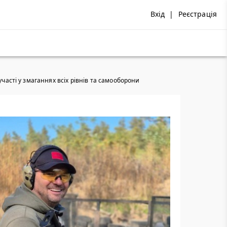
Вхід
|
Реєстрація
участі у змаганнях всіх рівнів та самооборони