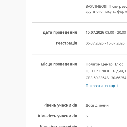
ВАЖЛИВО!!! Після реєс
зручного часу та форм
Дата проведення
15.07.2026
08:00 - 20:00
Реєстрація
06.07.2026 - 15.07.2026
Місце проведення
Полігон Центр Плюс
ЦЕНТР ПЛЮС Гнідин, В
GPS 50.33648 : 30.66254
Показати на карті
Рівень учасників
Досвідчений
Кількість учасників
6
Кількість пострілів