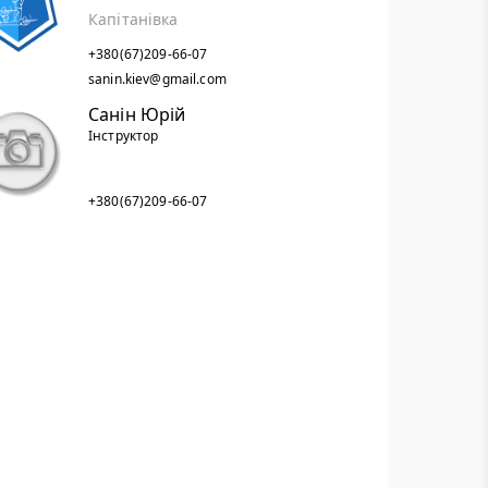
Капітанівка
+380(67)209-66-07
sanin.kiev@gmail.com
Санін Юрій
Інструктор
+380(67)209-66-07