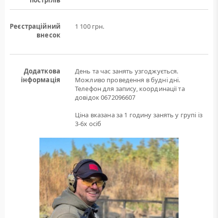
пострілів
Реєстраційний
1 100 грн.
внесок
Додаткова
День та час занять узгоджується.
інформація
Можливо проведення в будні дні.
Телефон для запису, координації та
довідок 0672096607
Ціна вказана за 1 годину занять у групі із
3-6х осіб