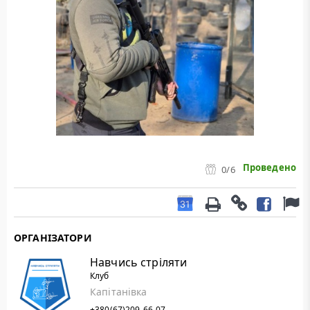
Проведено
0
/6
ОРГАНІЗАТОРИ
Навчись стріляти
Клуб
Капітанівка
+380(67)209-66-07