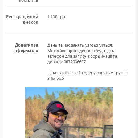
пострілів
Реєстраційний
1 100 грн.
внесок
Додаткова
День та час занять узгоджується.
інформація
Можливо проведення в будні дні.
Телефон для запису, координації та
довідок 0672096607
Ціна вказана за 1 годину занять у групі із
3-6х осіб