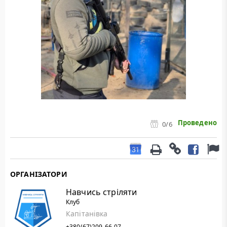
Проведено
0
/6
ОРГАНІЗАТОРИ
Навчись стріляти
Клуб
Капітанівка
+380(67)209-66-07