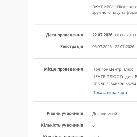
ВАЖЛИВО!!! Після реєс
зручного часу та форм
Дата проведення
22.07.2026
08:00 - 20:00
Реєстрація
06.07.2026 - 22.07.2026
Місце проведення
Полігон Центр Плюс
ЦЕНТР ПЛЮС Гнідин, В
GPS 50.33648 : 30.66254
Показати на карті
Рівень учасників
Досвідчений
Кількість учасників
6
Кількість пострілів