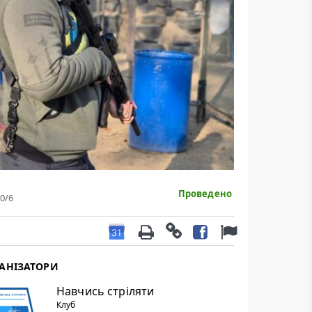
Проведено
0
/6
АНІЗАТОРИ
Навчись стріляти
Клуб