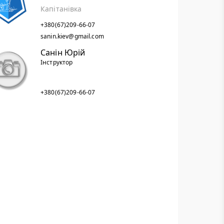
Капітанівка
+380(67)209-66-07
sanin.kiev@gmail.com
Санін Юрій
Інструктор
+380(67)209-66-07