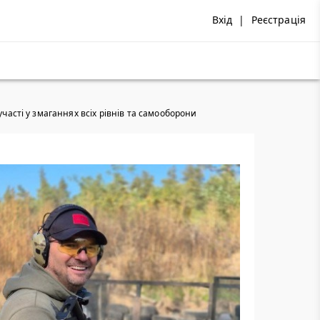
Вхід
|
Реєстрація
участі у змаганнях всіх рівнів та самооборони