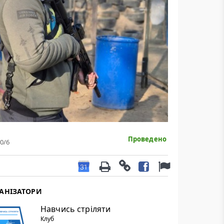
Проведено
0
/6
АНІЗАТОРИ
Навчись стріляти
Клуб