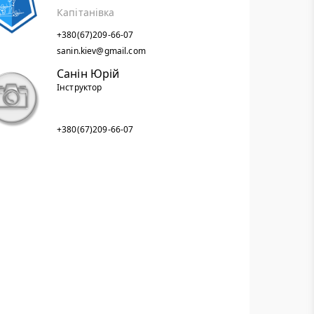
Капітанівка
+380(67)209-66-07
sanin.kiev@gmail.com
Санін Юрій
Інструктор
+380(67)209-66-07