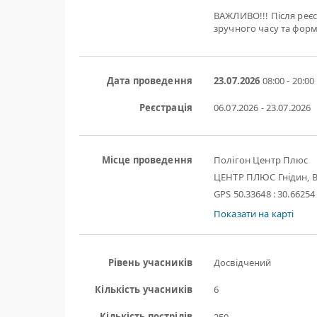
ВАЖЛИВО!!! Після реєс
зручного часу та форм
Дата проведення
23.07.2026
08:00 - 20:00
Реєстрація
06.07.2026 - 23.07.2026
Місце проведення
Полігон Центр Плюс
ЦЕНТР ПЛЮС Гнідин, В
GPS 50.33648 : 30.66254
Показати на карті
Рівень учасників
Досвідчений
Кількість учасників
6
Кількість пострілів