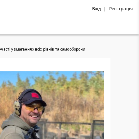
Вхід
|
Реєстрація
участі у змаганнях всіх рівнів та самооборони