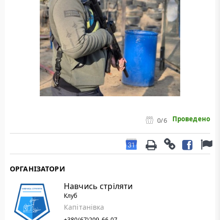
Проведено
0
/6
ОРГАНІЗАТОРИ
Навчись стріляти
Клуб
Капітанівка
+380(67)209-66-07