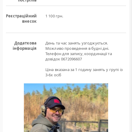
пострілів
Реєстраційний
1 100 грн.
внесок
Додаткова
День та час занять узгоджується.
інформація
Можливо проведення в будні дні.
Телефон для запису, координації та
довідок 0672096607
Ціна вказана за 1 годину занять у групі із
3-6х осіб