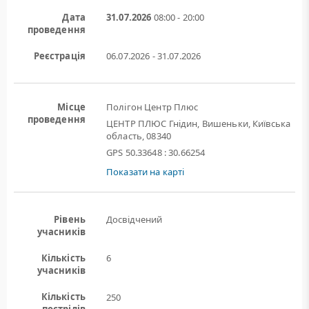
Дата
31.07.2026
08:00 - 20:00
проведення
Реєстрація
06.07.2026 - 31.07.2026
Місце
Полігон Центр Плюс
проведення
ЦЕНТР ПЛЮС Гнідин, Вишеньки, Київська
область, 08340
GPS 50.33648 : 30.66254
Показати на карті
Рівень
Досвідчений
учасників
Кількість
6
учасників
Кількість
250