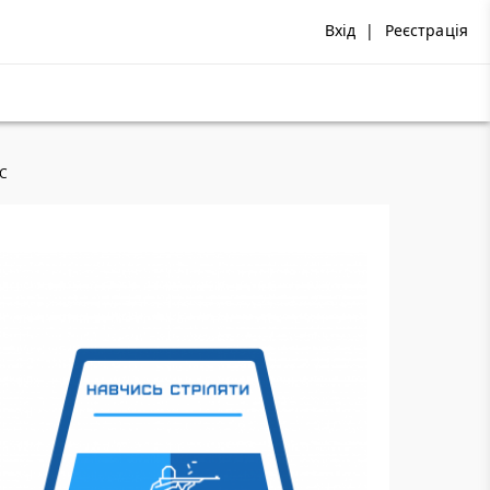
Вхід
|
Реєстрація
ЮС