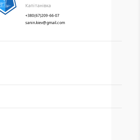
Капітанівка
+380(67)209-66-07
sanin.kiev@gmail.com