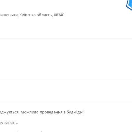
ишеньки, Київська область, 08340
годжується. Можливо проведення в будні дні.
ну занять.