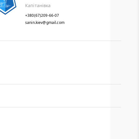
Капітанівка
+380(67)209-66-07
sanin.kiev@gmail.com