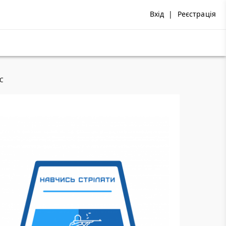
Вхід
|
Реєстрація
ЮС