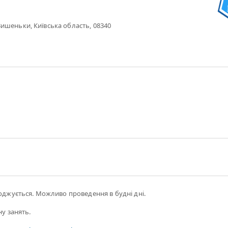
ишеньки, Київська область, 08340
годжується. Можливо проведення в будні дні.
ну занять.