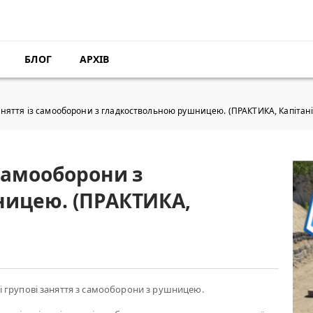
БЛОГ
АРХІВ
няття із самооборони з гладкоствольною рушницею. (ПРАКТИКА, Капітані
самооборони з
ницею. (ПРАКТИКА,
 групові заняття з самооборони з рушницею.