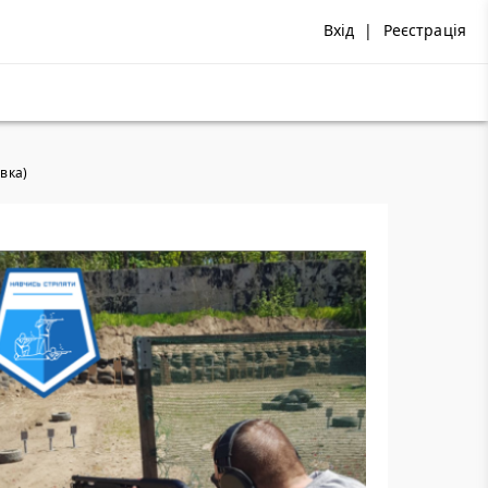
Вхід
|
Реєстрація
вка)