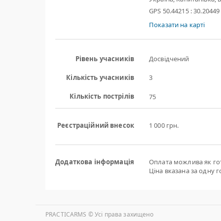
GPS 50.44215 : 30.20449
Показати на карті
Рівень учасників
Досвідчений
Кількість учасників
3
Кількість пострілів
75
Реєстраційний внесок
1 000 грн.
Додаткова інформація
Оплата можлива як готі
Ціна вказана за одну го
PRACTICARMS © Уcі права захищено