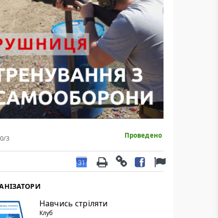
Проведено
0
/3
АНІЗАТОРИ
Навчись стріляти
Клуб