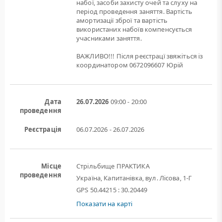
набої, засоби захисту очей та слуху на
період проведення заняття. Вартість
амортизації зброї та вартість
використаних набоїв компенсується
учасниками заняття.
ВАЖЛИВО!!! Після реєстрацї звяжіться із
координатором 0672096607 Юрій
Дата
26.07.2026
09:00 - 20:00
проведення
Реєстрація
06.07.2026 - 26.07.2026
Місце
Стрільбище ПРАКТИКА
проведення
Україна, Капитанівка, вул. Лісова, 1-Г
GPS 50.44215 : 30.20449
Показати на карті