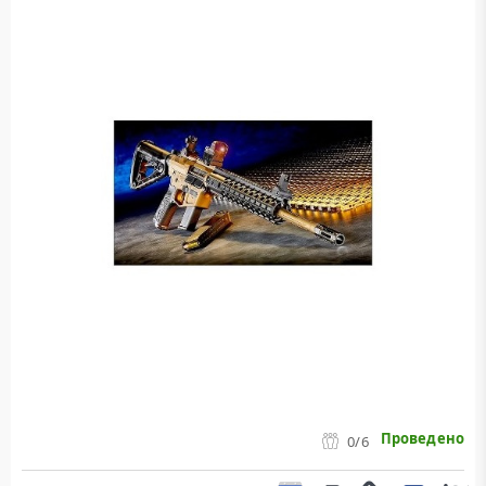
Проведено
0
/6