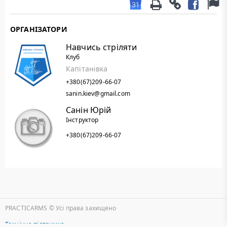
ОРГАНІЗАТОРИ
Навчись стріляти
Клуб
Капітанівка
+380(67)209-66-07
sanin.kiev@gmail.com
Санін Юрій
Інструктор
+380(67)209-66-07
PRACTICARMS © Уcі права захищено
Технічна підтримка