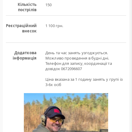
Кількість
150
пострілів
Реєстраційний
1 100 грн.
внесок
Додаткова
День та час занять узгоджується.
інформація
Можливо проведення в будні дні.
Телефон для запису, координації та
довідок 0672096607
Ціна вказана за 1 годину занять у групі із
3-6х осіб