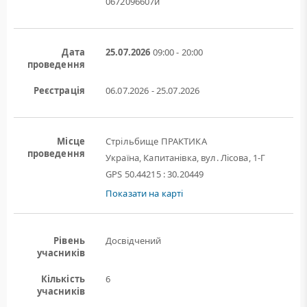
0672096607й
Дата
25.07.2026
09:00 - 20:00
проведення
Реєстрація
06.07.2026 - 25.07.2026
Місце
Стрільбище ПРАКТИКА
проведення
Україна, Капитанівка, вул. Лісова, 1-Г
GPS 50.44215 : 30.20449
Показати на карті
Рівень
Досвідчений
учасників
Кількість
6
учасників