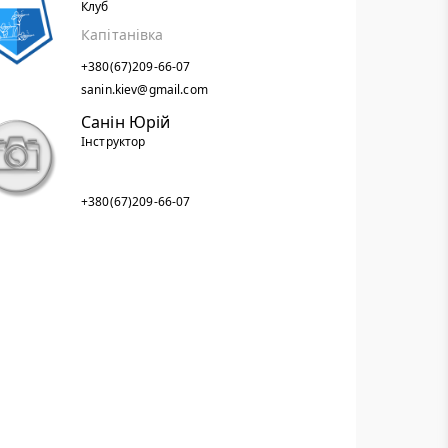
Клуб
Капітанівка
+380(67)209-66-07
sanin.kiev@gmail.com
Санін Юрій
Інструктор
+380(67)209-66-07