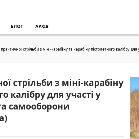
БЛОГ
АРХІВ
практичної стрільби з міні-карабіну та карабіну пістолетного калібру для
ої стрільби з міні-карабіну
го калібру для участі у
 та самооборони
а)