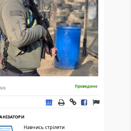
Проведено
0
/6
АНІЗАТОРИ
Навчись стріляти