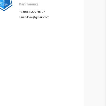
Капітанівка
+380(67)209-66-07
sanin.kiev@gmail.com