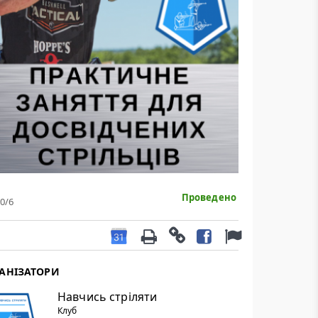
Проведено
0
/6
АНІЗАТОРИ
Навчись стріляти
Клуб