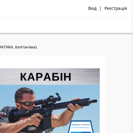
Вхід
|
Реєстрація
РАКТИКА, Капітанівка)