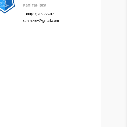
Капітанівка
+380(67)209-66-07
sanin.kiev@gmail.com