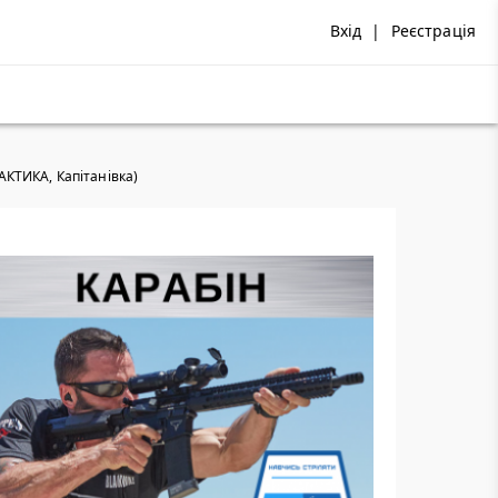
Вхід
|
Реєстрація
РАКТИКА, Капітанівка)