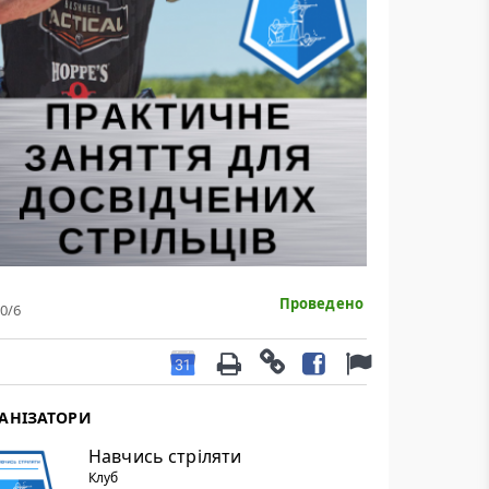
Проведено
0
/6
АНІЗАТОРИ
Навчись стріляти
Клуб