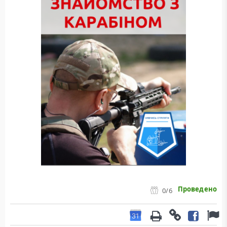
Проведено
0
/6