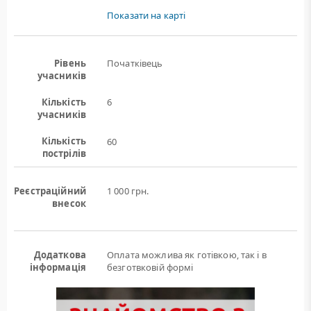
Показати на карті
Рівень
Початківець
учасників
Кількість
6
учасників
Кількість
60
пострілів
Реєстраційний
1 000 грн.
внесок
Додаткова
Оплата можлива як готівкою, так і в
інформація
безготвковій формі