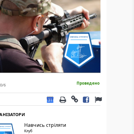
Проведено
0
/6
АНІЗАТОРИ
Навчись стріляти
Клуб