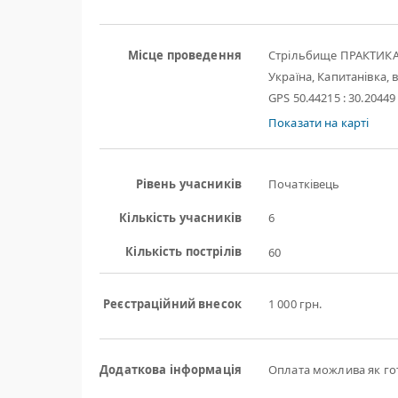
Місце проведення
Стрільбище ПРАКТИК
Україна, Капитанівка, в
GPS 50.44215 : 30.20449
Показати на карті
Рівень учасників
Початківець
Кількість учасників
6
Кількість пострілів
60
Реєстраційний внесок
1 000 грн.
Додаткова інформація
Оплата можлива як готі