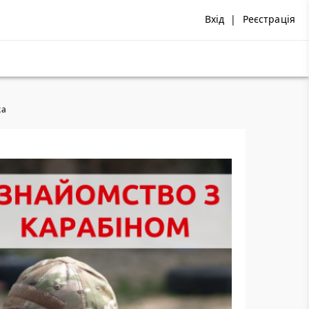
Вхід
|
Реєстрація
ка