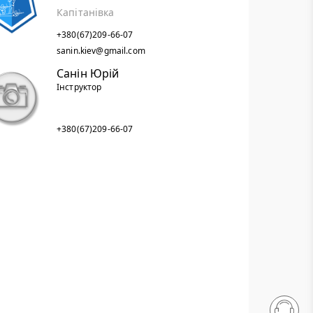
Капітанівка
+380(67)209-66-07
sanin.kiev@gmail.com
Санін Юрій
Інструктор
+380(67)209-66-07