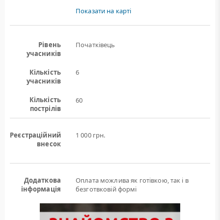
Показати на карті
Рівень
Початківець
учасників
Кількість
6
учасників
Кількість
60
пострілів
Реєстраційний
1 000 грн.
внесок
Додаткова
Оплата можлива як готівкою, так і в
інформація
безготвковій формі