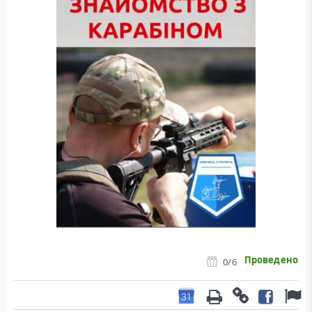
Проведено
0
/6