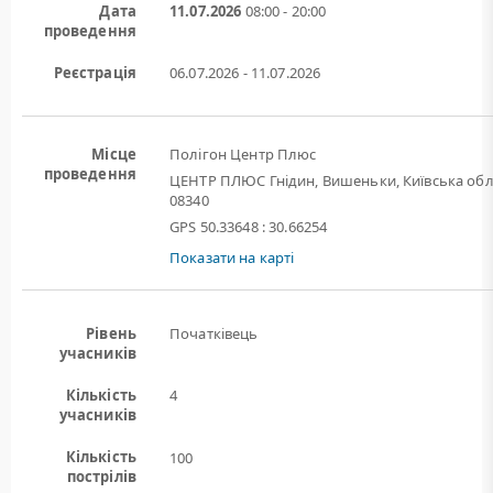
Дата
11.07.2026
08:00 - 20:00
проведення
Реєстрація
06.07.2026 - 11.07.2026
Місце
Полігон Центр Плюс
проведення
ЦЕНТР ПЛЮС Гнідин, Вишеньки, Київська обл
08340
GPS 50.33648 : 30.66254
Показати на карті
Рівень
Початківець
учасників
Кількість
4
учасників
Кількість
100
пострілів