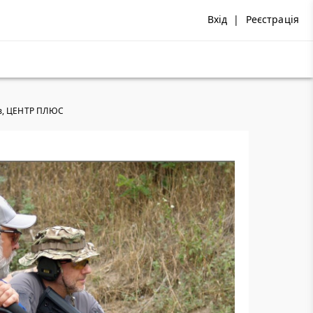
Вхід
|
Реєстрація
трів, ЦЕНТР ПЛЮС