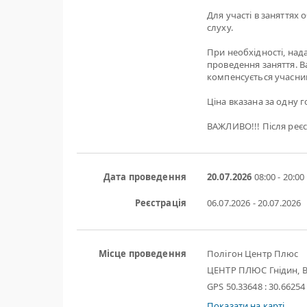
Для участі в заняттях 
слуху.
При необхідності, нада
проведення заняття. Ва
компенсується учасни
Ціна вказана за одну го
ВАЖЛИВО!!! Після реєс
Дата проведення
20.07.2026
08:00 - 20:00
Реєстрація
06.07.2026 - 20.07.2026
Місце проведення
Полігон Центр Плюс
ЦЕНТР ПЛЮС Гнідин, В
GPS 50.33648 : 30.66254
Показати на карті