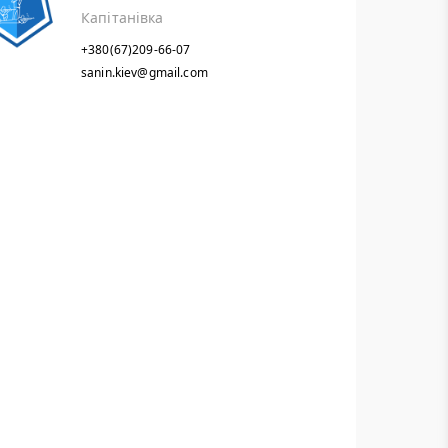
Капітанівка
+380(67)209-66-07
sanin.kiev@gmail.com