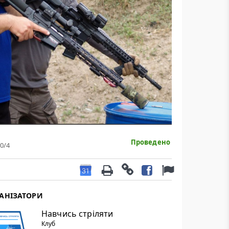
Проведено
0
/4
АНІЗАТОРИ
Навчись стріляти
Клуб