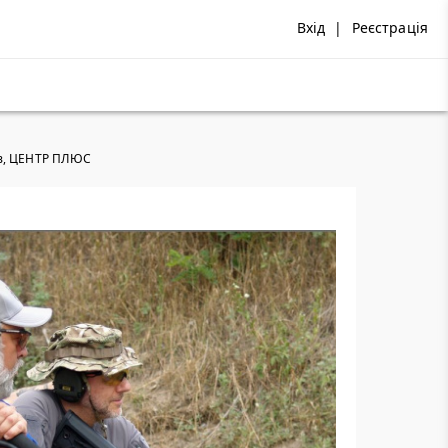
Вхід
|
Реєстрація
трів, ЦЕНТР ПЛЮС