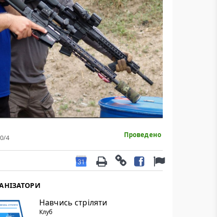
Проведено
0
/4
АНІЗАТОРИ
Навчись стріляти
Клуб