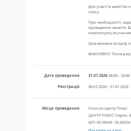
Для участі в заняттях 
слуху.
При необхідності, нада
проведення заняття. Ва
компенсується учасни
Ціна вказана за одну го
ВАЖЛИВО!!! Після реєс
Дата проведення
31.07.2026
08:00 - 20:00
Реєстрація
06.07.2026 - 31.07.2026
Місце проведення
Полігон Центр Плюс
ЦЕНТР ПЛЮС Гнідин, В
GPS 50.33648 : 30.66254
Показати на карті