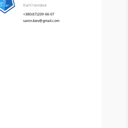
Капітанівка
+380(67)209-66-07
sanin.kiev@gmail.com