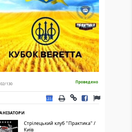
Проведено
102
/130
АНІЗАТОРИ
Стрілецький клуб "Практика" /
Київ