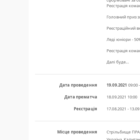
сформовані за б
Реєстрація кома
Головний приз з
Реєстраційний вн
Леді юніори - 50%
Реєстрація коман
Далі буде...
Дата проведення
19.09.2021
09:00 
Дата прематча
18.09.2021
10:00
Реєстрація
17.08.2021 - 13.0
Місце проведення
Стрільбище ПР
Україна, Капитані