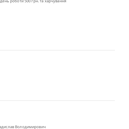
 день роботи 500 грн. та харчування
адислав Володимирович