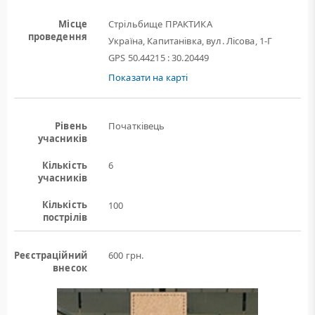
Місце
Стрільбище ПРАКТИКА
проведення
Україна, Капитанівка, вул. Лісова, 1-Г
GPS 50.44215 : 30.20449
Показати на карті
Рівень
Початківець
учасників
Кількість
6
учасників
Кількість
100
пострілів
Реєстраційний
600 грн.
внесок