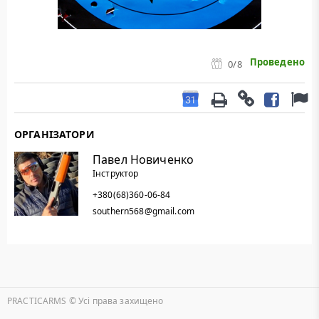
Проведено
0
/8
ОРГАНІЗАТОРИ
Павел Новиченко
Інструктор
+380(68)360-06-84
southern568@gmail.com
PRACTICARMS © Уcі права захищено