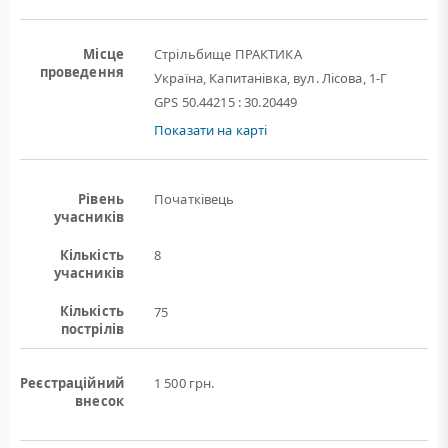
Місце
Стрільбище ПРАКТИКА
проведення
Україна, Капитанівка, вул. Лісова, 1-Г
GPS 50.44215 : 30.20449
Показати на карті
Рівень
Початківець
учасників
Кількість
8
учасників
Кількість
75
пострілів
Реєстраційний
1 500 грн.
внесок