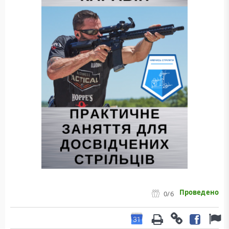
Проведено
0
/6