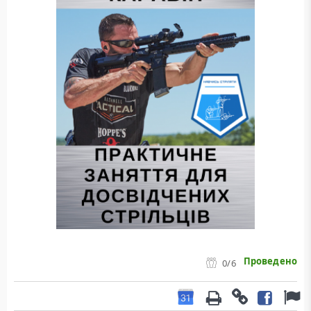
Проведено
0
/6