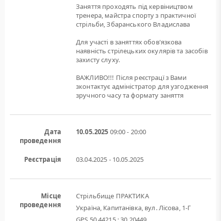
Заняття проходять під кервіництвом
тренера, майстра спорту з практичної
стрільби, Збаранського Владислава
Для участі в заняттях обов'язкова
наявність стрілецьких окулярів та засобів
захисту слуху.
ВАЖЛИВО!!! Після реєстрацї з Вами
зконтактує адміністратор для узгодження
зручного часу та формату заняття
Дата
10.05.2025
09:00 - 20:00
проведення
Реєстрація
03.04.2025 - 10.05.2025
Місце
Стрільбище ПРАКТИКА
проведення
Україна, Капитанівка, вул. Лісова, 1-Г
GPS 50.44215 : 30.20449