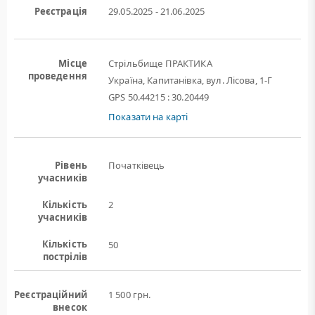
Реєстрація
29.05.2025 - 21.06.2025
Місце
Стрільбище ПРАКТИКА
проведення
Україна, Капитанівка, вул. Лісова, 1-Г
GPS 50.44215 : 30.20449
Показати на карті
Рівень
Початківець
учасників
Кількість
2
учасників
Кількість
50
пострілів
Реєстраційний
1 500 грн.
внесок