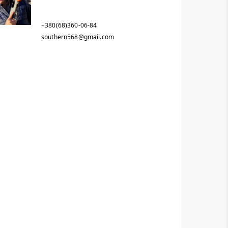
+380(68)360-06-84
southern568@gmail.com