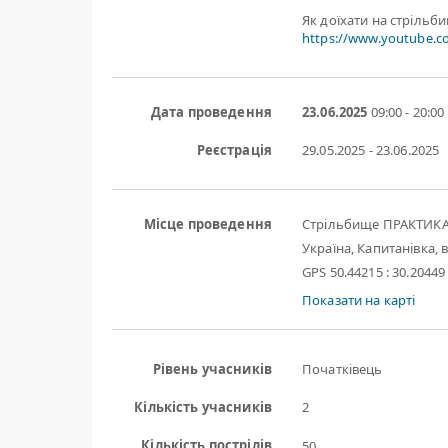
Як доїхати на стрільб
https://www.youtube.
Дата проведення
23.06.2025
09:00 - 20:00
Реєстрація
29.05.2025 - 23.06.2025
Місце проведення
Стрільбище ПРАКТИК
Україна, Капитанівка, в
GPS 50.44215 : 30.20449
Показати на карті
Рівень учасників
Початківець
Кількість учасників
2
Кількість пострілів
50